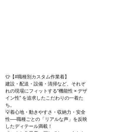
👕【#職種別カスタム作業着】  
建設・配送・設備・清掃など、それぞ
れの現場にフィットする“機能性 × デザ
イン性” を追求したこだわりの一着た
ち。
💡着心地・動きやすさ・収納力・安全
性──職種ごとの「リアルな声」を反映
したディテール満載！