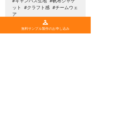
#キャンバス生地
#帆布ジャケ
ット
#クラフト感
#チームウェ
ア
#職人スタイル
#現場ファッシ
ョン
#現場ブランディング
無料サンプル製作のお申し込み
すべて表示
最新記事