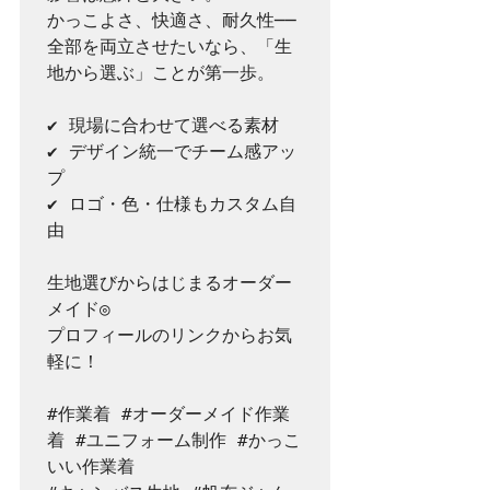
かっこよさ、快適さ、耐久性──  

全部を両立させたいなら、「生
地から選ぶ」ことが第一歩。

✔ 現場に合わせて選べる素材  

✔ デザイン統一でチーム感アッ
プ  

✔ ロゴ・色・仕様もカスタム自
由  

生地選びからはじまるオーダー
メイド◎

プロフィールのリンクからお気
軽に！

#作業着
#オーダーメイド作業
着
#ユニフォーム制作
#かっこ
いい作業着