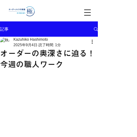
記事
Kazuhiko Hashimoto
2025年9月4日
読了時間: 1分
オーダーの奥深さに迫る！
今週の職人ワーク